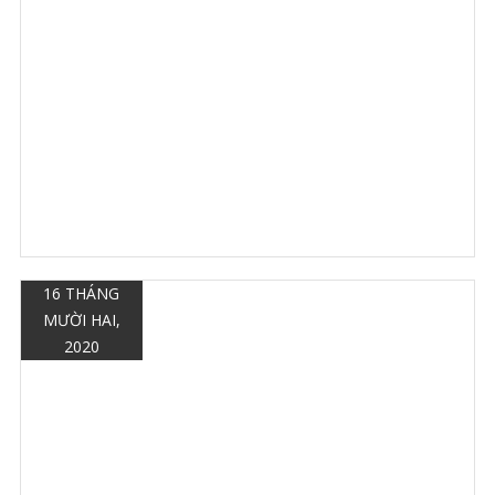
16 THÁNG
MƯỜI HAI,
2020