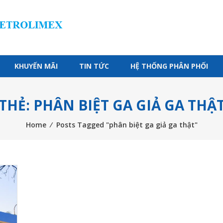
KHUYẾN MÃI
TIN TỨC
HỆ THỐNG PHÂN PHỐI
THẺ: PHÂN BIỆT GA GIẢ GA THẬ
Home
⁄
Posts Tagged "phân biệt ga giả ga thật"