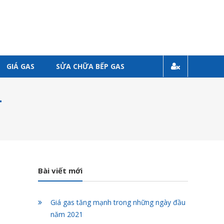
GIÁ GAS
SỬA CHỮA BẾP GAS
T
Bài viết mới
Giá gas tăng mạnh trong những ngày đầu
năm 2021