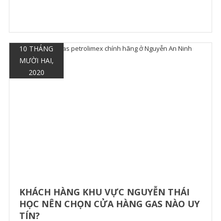
10 THÁNG
MƯỜI HAI,
2020
KHÁCH HÀNG KHU VỰC NGUYỄN THÁI
HỌC NÊN CHỌN CỬA HÀNG GAS NÀO UY
TÍN?