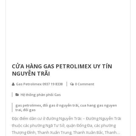
CỬA HÀNG GAS PETROLIMEX UY TÍN
NGUYỄN TRÃI
Gas Petrolimex 0937 19 8338
0 Comment
Hệ thống phân phối Gas
,
,
gas petrolimex
đổi gas ở nguyễn trãi
cua hang gas nguyen
,
trai
đổi gas
Đặc điểm dân cư ở đường Nguyễn Trãi: – Đường Nguyễn Trãi
thuộc các phường Ngã Tư Sở, quận Đống Đa, các phường
Thượng Đình, Thanh Xuân Trung, Thanh Xuân Bắc, Thanh