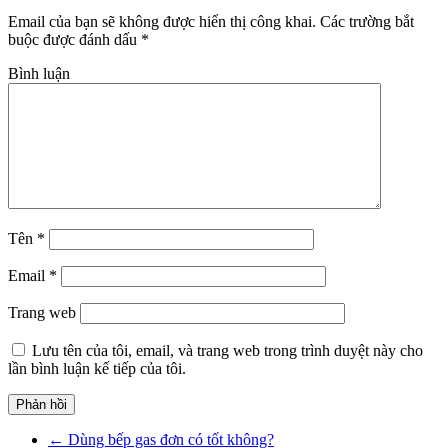
Email của bạn sẽ không được hiển thị công khai.
Các trường bắt
buộc được đánh dấu
*
Bình luận
Tên
*
Email
*
Trang web
Lưu tên của tôi, email, và trang web trong trình duyệt này cho
lần bình luận kế tiếp của tôi.
←
Dùng bếp gas đơn có tốt không?