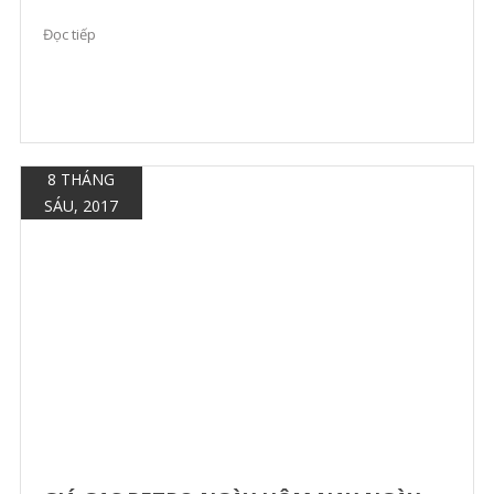
Đọc tiếp
8 THÁNG
SÁU, 2017