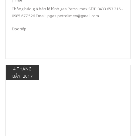
moi
Thông báo giá bán lẻ bình gas Petrolimex SĐT: 0433 653 216 –
0985 677 526 Email: pgas.petrolimex@gmail.com
Đọc tiếp
4 THÁNG
BẢY, 2017