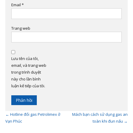
Email
*
Trang web
Lưu tên của tôi,
email, và trang web
trong trình duyệt
này cho lần bình
luận kế tiếp của tôi.
←
Hotline đổi gas Petrolimex ở
Mách bạn cách sử dụng gas an
Vạn Phúc
toàn khi đun nấu
→