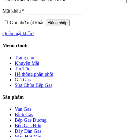
Mật khẩu
*
Ghi nhớ mật khẩu
Đăng nhập
Quên mật khẩu?
Menu chính
Trang chủ
Khuyến Mãi
Tin Tức
Hệ thống phân phối
Giá Gas
Sửa Chữa Bếp Gas
Sản phẩm
Van Gas
Bình Gas
Bếp Gas Dương
Bếp Gas Đơn
Dây Dẫn Gas
Máy Hút Mùi