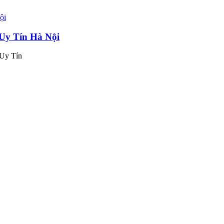
 Uy Tín Hà Nội
 Uy Tín