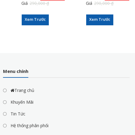
Giá
290,000
₫
Giá
290,000
₫
259,000
₫
259,000
₫
Xem Trước
Xem Trước
Menu chính
Trang chủ
Khuyến Mãi
Tin Tức
Hệ thống phân phối