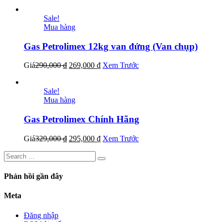
Sale!
Mua hàng
Gas Petrolimex 12kg van đứng (Van chụp)
Giá
290,000
₫
269,000
₫
Xem Trước
Sale!
Mua hàng
Gas Petrolimex Chính Hãng
Giá
329,000
₫
295,000
₫
Xem Trước
Phản hồi gần đây
Meta
Đăng nhập