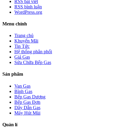
RSS bài viết
RSS bình luận
WordPress.org
Menu chính
Trang chủ
Khuyến Mãi
Tin Tức
Hệ thống phân phối
Giá Gas
Sửa Chữa Bếp Gas
Sản phẩm
Van Gas
Bình Gas
Bếp Gas Dương
Bếp Gas Đơn
Dây Dẫn Gas
Máy Hút Mùi
Quản lí