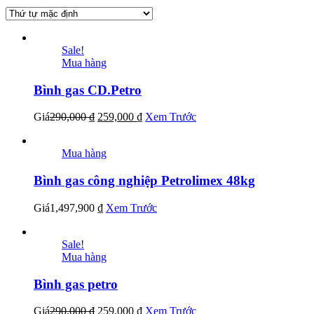
Sale!
Mua hàng
Bình gas CD.Petro
Giá
290,000
₫
259,000
₫
Xem Trước
Mua hàng
Bình gas công nghiệp Petrolimex 48kg
Giá
1,497,900
₫
Xem Trước
Sale!
Mua hàng
Bình gas petro
Giá
290,000
₫
259,000
₫
Xem Trước