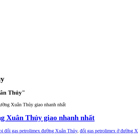
ủy
Xuân Thủy"
ờng Xuân Thủy giao nhanh nhất
ọi đổi gas petrolimex đường Xuân Thủy
,
đổi gas petrolimex ở đường 