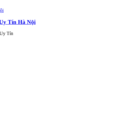
 Uy Tín Hà Nội
 Uy Tín