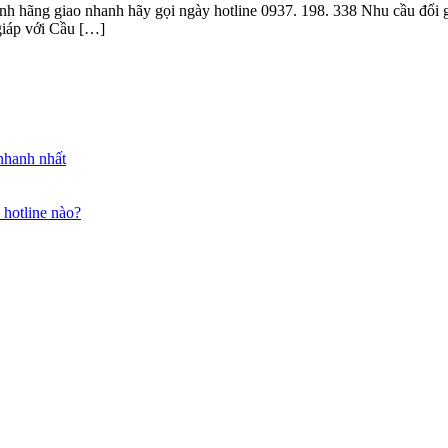
nh hãng giao nhanh hãy gọi ngày hotline 0937. 198. 338 Nhu cầu đổ
giáp với Cầu […]
nhanh nhất
 hotline nào?