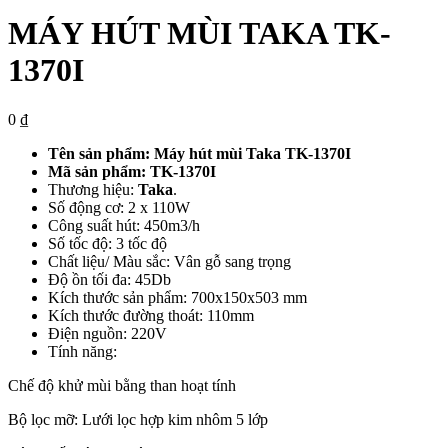
MÁY HÚT MÙI TAKA TK-
1370I
0
₫
Tên sản phẩm: Máy hút mùi Taka TK-1370I
Mã sản phẩm: TK-1370I
Thương hiệu:
Taka
.
Số động cơ: 2 x 110W
Công suất hút: 450m3/h
Số tốc độ: 3 tốc độ
Chất liệu/ Màu sắc: Vân gỗ sang trọng
Độ ồn tối đa: 45Db
Kích thước sản phẩm: 700x150x503 mm
Kích thước đường thoát: 110mm
Điện nguồn: 220V​
Tính năng:
Chế độ khử mùi bằng than hoạt tính
Bộ lọc mỡ: Lưới lọc hợp kim nhôm 5 lớp