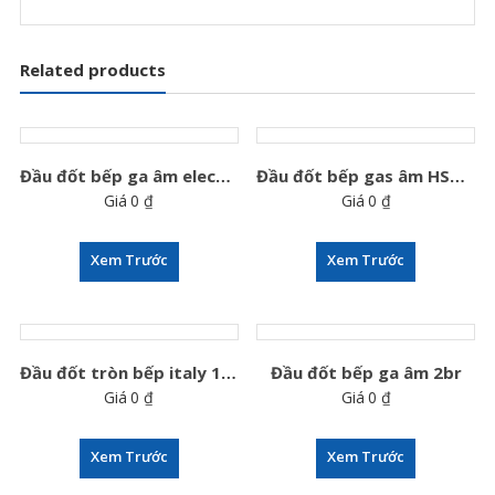
Related products
Đầu đốt bếp ga âm electrolux
Đầu đốt bếp gas âm HS024A
Giá
0
₫
Giá
0
₫
Xem Trước
Xem Trước
Đầu đốt tròn bếp italy 100mm
Đầu đốt bếp ga âm 2br
Giá
0
₫
Giá
0
₫
Xem Trước
Xem Trước