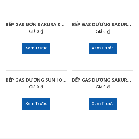
BẾP GAS ĐƠN SAKURA SA-350S
BẾP GAS DƯƠNG SAKURA SH-706GB
Giá
0
₫
Giá
0
₫
Xem Trước
Xem Trước
BẾP GAS DƯƠNG SUNHOME SN2571VG
BẾP GAS DƯƠNG SAKURA SA-690NK
Giá
0
₫
Giá
0
₫
Xem Trước
Xem Trước